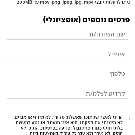
ניתן להעלות קבצי mov, png, jpeg, jpg, mp4 עד 200MB
פרטים נוספים (אופציונלי)
הריני לאשר שהתוכן שאשלח: מקורי, לא מזויף או מבוים,
לא מימנתי את הפקתו, הוא אינו מועתק או נגוע במעשה
בלתי חוקי כגון הסגת גבול ופגיעה בפרטיות. התוכן לא
הופק, לא נערך ולא עבר כל עיבוד באמצעות בינה