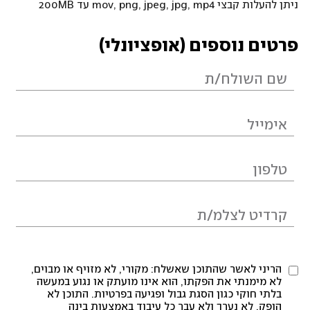
ניתן להעלות קבצי mov, png, jpeg, jpg, mp4 עד 200MB
פרטים נוספים (אופציונלי)
הריני לאשר שהתוכן שאשלח: מקורי, לא מזויף או מבוים,
לא מימנתי את הפקתו, הוא אינו מועתק או נגוע במעשה
בלתי חוקי כגון הסגת גבול ופגיעה בפרטיות. התוכן לא
הופק, לא נערך ולא עבר כל עיבוד באמצעות בינה