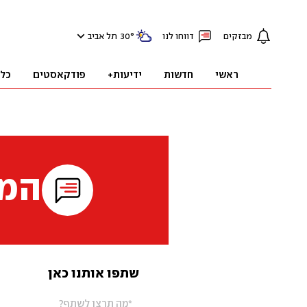
מבזקים
דווחו לנו
°
30
תל אביב
ראשי
חדשות
ידיעות+
פודקאסטים
כל
המי
שתפו אותנו כאן