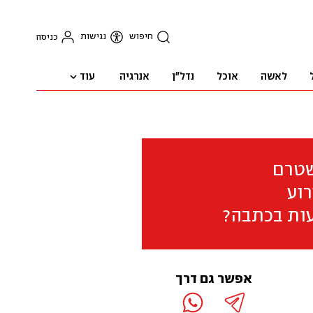
חיפוש
נגישות
כניסה
עוד
לאשה
אוכל
נדל"ן
אנרגיה
שטרם
וע
ות בכתבה?
אפשר גם דרך