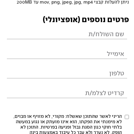
ניתן להעלות קבצי mov, png, jpeg, jpg, mp4 עד 200MB
פרטים נוספים (אופציונלי)
הריני לאשר שהתוכן שאשלח: מקורי, לא מזויף או מבוים,
לא מימנתי את הפקתו, הוא אינו מועתק או נגוע במעשה
בלתי חוקי כגון הסגת גבול ופגיעה בפרטיות. התוכן לא
הופק, לא נערך ולא עבר כל עיבוד באמצעות בינה