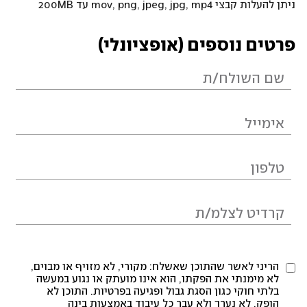
ניתן להעלות קבצי mov, png, jpeg, jpg, mp4 עד 200MB
פרטים נוספים (אופציונלי)
הריני לאשר שהתוכן שאשלח: מקורי, לא מזויף או מבוים,
לא מימנתי את הפקתו, הוא אינו מועתק או נגוע במעשה
בלתי חוקי כגון הסגת גבול ופגיעה בפרטיות. התוכן לא
הופק, לא נערך ולא עבר כל עיבוד באמצעות בינה