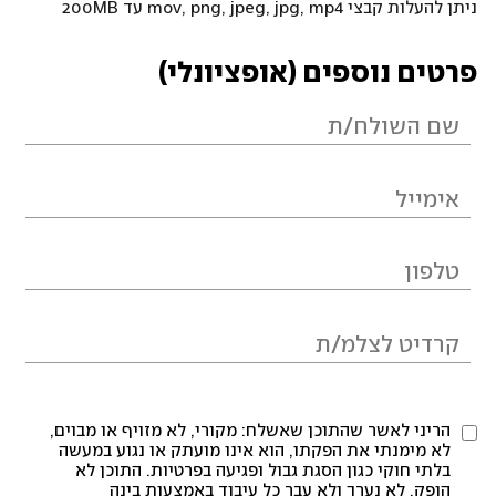
ניתן להעלות קבצי mov, png, jpeg, jpg, mp4 עד 200MB
פרטים נוספים (אופציונלי)
הריני לאשר שהתוכן שאשלח: מקורי, לא מזויף או מבוים,
לא מימנתי את הפקתו, הוא אינו מועתק או נגוע במעשה
בלתי חוקי כגון הסגת גבול ופגיעה בפרטיות. התוכן לא
הופק, לא נערך ולא עבר כל עיבוד באמצעות בינה