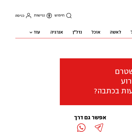
חיפוש
נגישות
כניסה
עוד
לאשה
אוכל
נדל"ן
אנרגיה
שטרם
וע
ות בכתבה?
אפשר גם דרך