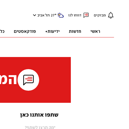
מבזקים
דווחו לנו
°
27
תל אביב
ראשי
חדשות
ידיעות+
פודקאסטים
כל
המי
שתפו אותנו כאן