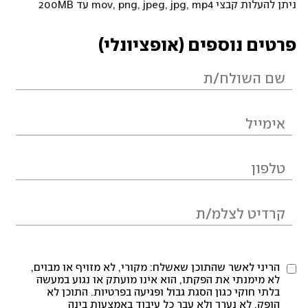
ניתן להעלות קבצי mov, png, jpeg, jpg, mp4 עד 200MB
פרטים נוספים (אופציונלי)
הריני לאשר שהתוכן שאשלח: מקורי, לא מזויף או מבוים,
לא מימנתי את הפקתו, הוא אינו מועתק או נגוע במעשה
בלתי חוקי כגון הסגת גבול ופגיעה בפרטיות. התוכן לא
הופק, לא נערך ולא עבר כל עיבוד באמצעות בינה