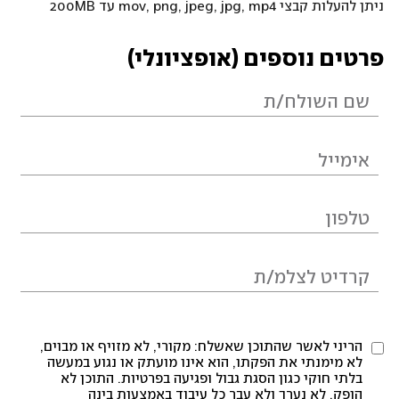
ניתן להעלות קבצי mov, png, jpeg, jpg, mp4 עד 200MB
פרטים נוספים (אופציונלי)
הריני לאשר שהתוכן שאשלח: מקורי, לא מזויף או מבוים,
לא מימנתי את הפקתו, הוא אינו מועתק או נגוע במעשה
בלתי חוקי כגון הסגת גבול ופגיעה בפרטיות. התוכן לא
הופק, לא נערך ולא עבר כל עיבוד באמצעות בינה