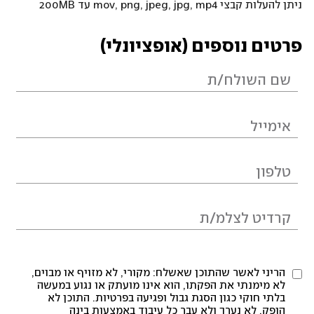
ניתן להעלות קבצי mov, png, jpeg, jpg, mp4 עד 200MB
פרטים נוספים (אופציונלי)
הריני לאשר שהתוכן שאשלח: מקורי, לא מזויף או מבוים,
לא מימנתי את הפקתו, הוא אינו מועתק או נגוע במעשה
בלתי חוקי כגון הסגת גבול ופגיעה בפרטיות. התוכן לא
הופק, לא נערך ולא עבר כל עיבוד באמצעות בינה