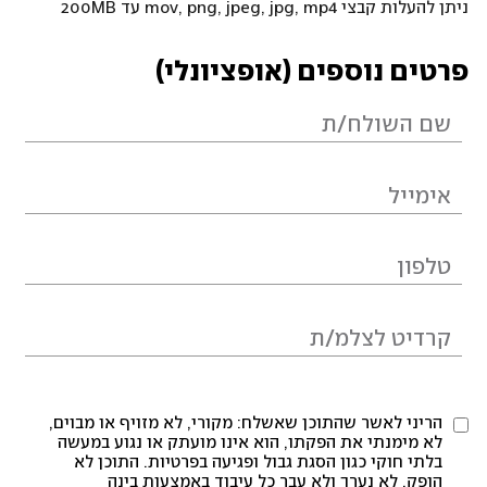
ניתן להעלות קבצי mov, png, jpeg, jpg, mp4 עד 200MB
פרטים נוספים (אופציונלי)
הריני לאשר שהתוכן שאשלח: מקורי, לא מזויף או מבוים,
לא מימנתי את הפקתו, הוא אינו מועתק או נגוע במעשה
בלתי חוקי כגון הסגת גבול ופגיעה בפרטיות. התוכן לא
הופק, לא נערך ולא עבר כל עיבוד באמצעות בינה