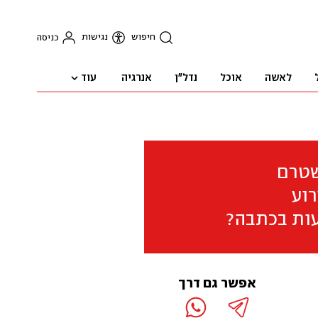
חיפוש
נגישות
כניסה
עוד
לאשה
אוכל
נדל"ן
אנרגיה
שטרם
וע
ות בכתבה?
אפשר גם דרך