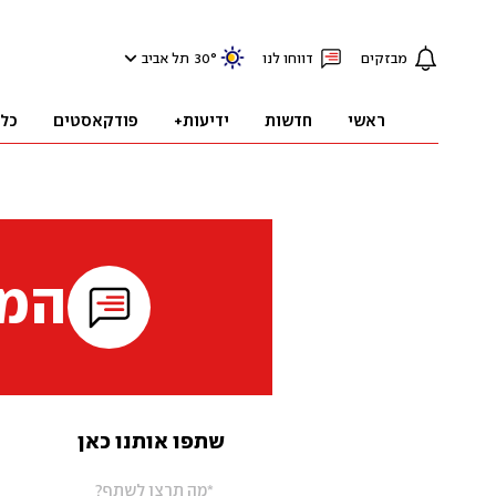
מבזקים
דווחו לנו
°
30
תל אביב
ראשי
חדשות
ידיעות+
פודקאסטים
כל
המי
שתפו אותנו כאן