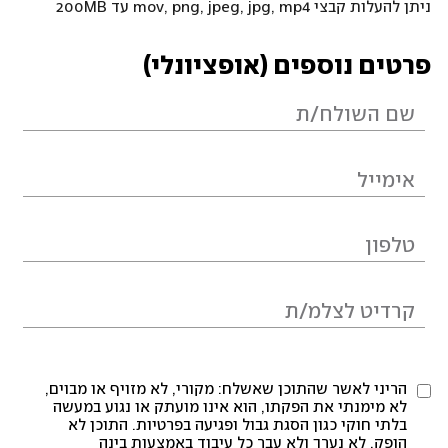
ניתן להעלות קבצי mov, png, jpeg, jpg, mp4 עד 200MB
פרטים נוספים (אופציונלי)
הריני לאשר שהתוכן שאשלח: מקורי, לא מזויף או מבוים,
לא מימנתי את הפקתו, הוא אינו מועתק או נגוע במעשה
בלתי חוקי כגון הסגת גבול ופגיעה בפרטיות. התוכן לא
הופק, לא נערך ולא עבר כל עיבוד באמצעות בינה