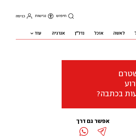
חיפוש
נגישות
כניסה
עוד
לאשה
אוכל
נדל"ן
אנרגיה
שטרם
וע
ות בכתבה?
אפשר גם דרך