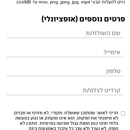
ניתן להעלות קבצי mov, png, jpeg, jpg, mp4 עד 200MB
פרטים נוספים (אופציונלי)
הריני לאשר שהתוכן שאשלח: מקורי, לא מזויף או מבוים,
לא מימנתי את הפקתו, הוא אינו מועתק או נגוע במעשה
בלתי חוקי כגון הסגת גבול ופגיעה בפרטיות. התוכן לא
הופק, לא נערך ולא עבר כל עיבוד באמצעות בינה