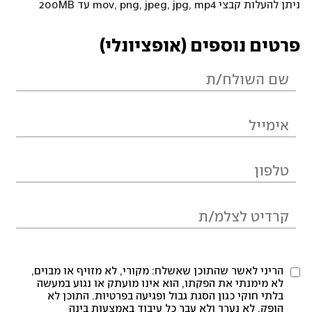
ניתן להעלות קבצי mov, png, jpeg, jpg, mp4 עד 200MB
פרטים נוספים (אופציונלי)
הריני לאשר שהתוכן שאשלח: מקורי, לא מזויף או מבוים,
לא מימנתי את הפקתו, הוא אינו מועתק או נגוע במעשה
בלתי חוקי כגון הסגת גבול ופגיעה בפרטיות. התוכן לא
הופק, לא נערך ולא עבר כל עיבוד באמצעות בינה