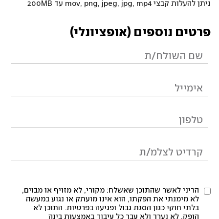
ניתן להעלות קבצי mov, png, jpeg, jpg, mp4 עד 200MB
פרטים נוספים (אופציונלי)
הריני לאשר שהתוכן שאשלח: מקורי, לא מזויף או מבוים,
לא מימנתי את הפקתו, הוא אינו מועתק או נגוע במעשה
בלתי חוקי כגון הסגת גבול ופגיעה בפרטיות. התוכן לא
הופק, לא נערך ולא עבר כל עיבוד באמצעות בינה