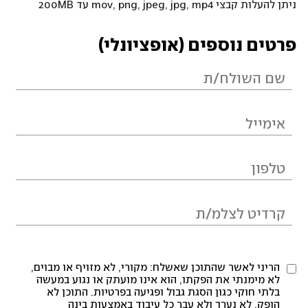
ניתן להעלות קבצי mov, png, jpeg, jpg, mp4 עד 200MB
פרטים נוספים (אופציונלי)
הריני לאשר שהתוכן שאשלח: מקורי, לא מזויף או מבוים,
לא מימנתי את הפקתו, הוא אינו מועתק או נגוע במעשה
בלתי חוקי כגון הסגת גבול ופגיעה בפרטיות. התוכן לא
הופק, לא נערך ולא עבר כל עיבוד באמצעות בינה