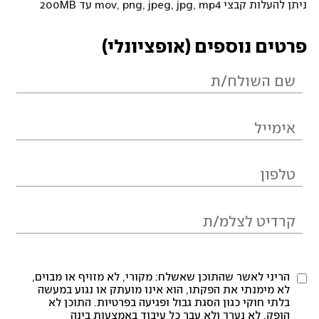
ניתן להעלות קבצי mov, png, jpeg, jpg, mp4 עד 200MB
פרטים נוספים (אופציונלי)
הריני לאשר שהתוכן שאשלח: מקורי, לא מזויף או מבוים,
לא מימנתי את הפקתו, הוא אינו מועתק או נגוע במעשה
בלתי חוקי כגון הסגת גבול ופגיעה בפרטיות. התוכן לא
הופק, לא נערך ולא עבר כל עיבוד באמצעות בינה