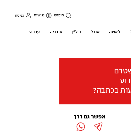
חיפוש
נגישות
כניסה
עוד
לאשה
אוכל
נדל"ן
אנרגיה
שטרם
וע
ות בכתבה?
אפשר גם דרך