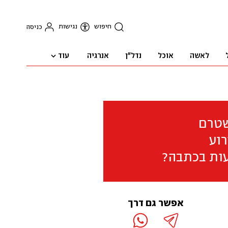
חיפוש
נגישות
כניסה
עוד
לאשה
אוכל
נדל"ן
אנרגיה
שטרם
וע
ות בכתבה?
אפשר גם דרך