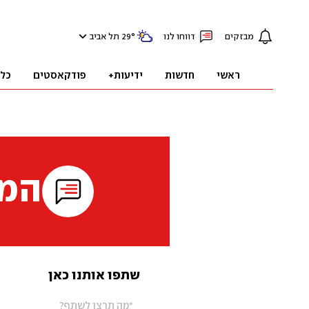
מבזקים
דווחו לנו
°
29
תל אביב
ראשי
חדשות
ידיעות+
פודקאסטים
כל
המי
שתפו אותנו כאן