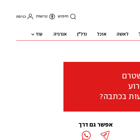
חיפוש
נגישות
כניסה
עוד
לאשה
אוכל
נדל"ן
אנרגיה
שטרם
וע
ות בכתבה?
אפשר גם דרך