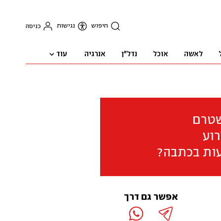
חיפוש
נגישות
כניסה
עוד
לאשה
אוכל
נדל"ן
אנרגיה
שטרם
וע
ות בכתבה?
אפשר גם דרך