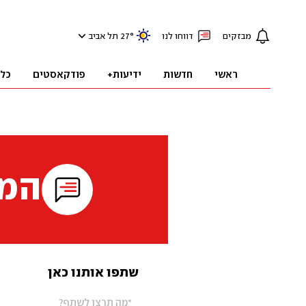
מבזקים
דווחו לנו
°
27
תל אביב
ראשי
חדשות
ידיעות+
פודקאסטים
כל
המי
שתפו אותנו כאן