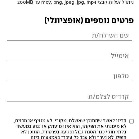
ניתן להעלות קבצי mov, png, jpeg, jpg, mp4 עד 200MB
פרטים נוספים (אופציונלי)
הריני לאשר שהתוכן שאשלח: מקורי, לא מזויף או מבוים,
לא מימנתי את הפקתו, הוא אינו מועתק או נגוע במעשה
בלתי חוקי כגון הסגת גבול ופגיעה בפרטיות. התוכן לא
הופק, לא נערך ולא עבר כל עיבוד באמצעות בינה