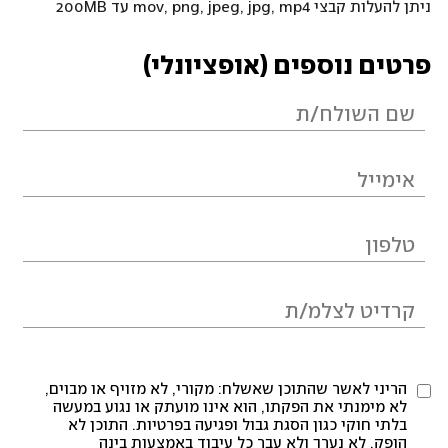
ניתן להעלות קבצי mov, png, jpeg, jpg, mp4 עד 200MB
פרטים נוספים (אופציונלי)
הריני לאשר שהתוכן שאשלח: מקורי, לא מזויף או מבוים,
לא מימנתי את הפקתו, הוא אינו מועתק או נגוע במעשה
בלתי חוקי כגון הסגת גבול ופגיעה בפרטיות. התוכן לא
הופק, לא נערך ולא עבר כל עיבוד באמצעות בינה