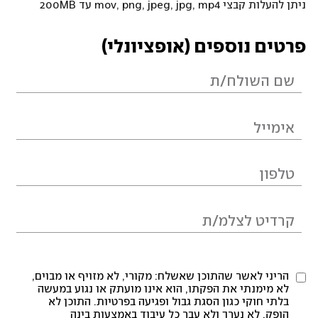
ניתן להעלות קבצי mov, png, jpeg, jpg, mp4 עד 200MB
פרטים נוספים (אופציונלי)
הריני לאשר שהתוכן שאשלח: מקורי, לא מזויף או מבוים,
לא מימנתי את הפקתו, הוא אינו מועתק או נגוע במעשה
בלתי חוקי כגון הסגת גבול ופגיעה בפרטיות. התוכן לא
הופק, לא נערך ולא עבר כל עיבוד באמצעות בינה