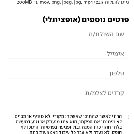
ניתן להעלות קבצי mov, png, jpeg, jpg, mp4 עד 200MB
פרטים נוספים (אופציונלי)
הריני לאשר שהתוכן שאשלח: מקורי, לא מזויף או מבוים,
לא מימנתי את הפקתו, הוא אינו מועתק או נגוע במעשה
בלתי חוקי כגון הסגת גבול ופגיעה בפרטיות. התוכן לא
הופק, לא נערך ולא עבר כל עיבוד באמצעות בינה