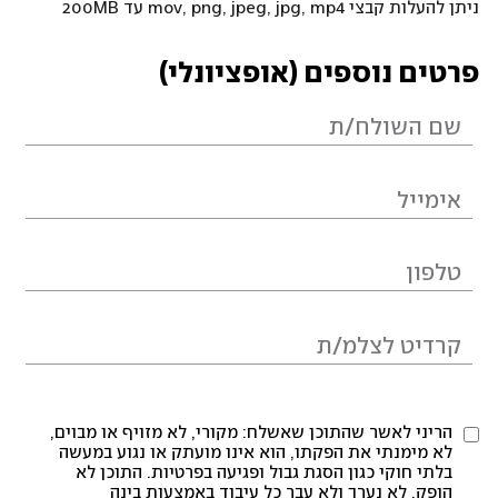
ניתן להעלות קבצי mov, png, jpeg, jpg, mp4 עד 200MB
פרטים נוספים (אופציונלי)
הריני לאשר שהתוכן שאשלח: מקורי, לא מזויף או מבוים,
לא מימנתי את הפקתו, הוא אינו מועתק או נגוע במעשה
בלתי חוקי כגון הסגת גבול ופגיעה בפרטיות. התוכן לא
הופק, לא נערך ולא עבר כל עיבוד באמצעות בינה