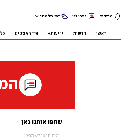
מבזקים
דווחו לנו
°
29
תל אביב
ראשי
חדשות
ידיעות+
פודקאסטים
כל
המי
שתפו אותנו כאן