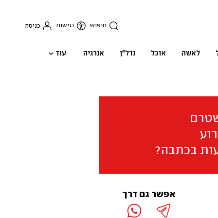
חיפוש
נגישות
כניסה
עוד
לאשה
אוכל
נדל"ן
אנרגיה
שטרם
וע
ות בכתבה?
אפשר גם דרך