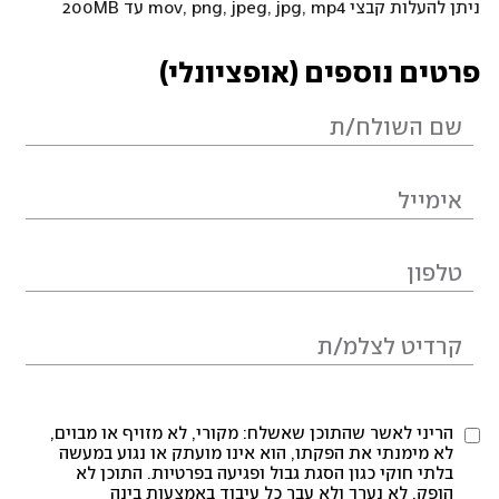
ניתן להעלות קבצי mov, png, jpeg, jpg, mp4 עד 200MB
פרטים נוספים (אופציונלי)
הריני לאשר שהתוכן שאשלח: מקורי, לא מזויף או מבוים,
לא מימנתי את הפקתו, הוא אינו מועתק או נגוע במעשה
בלתי חוקי כגון הסגת גבול ופגיעה בפרטיות. התוכן לא
הופק, לא נערך ולא עבר כל עיבוד באמצעות בינה