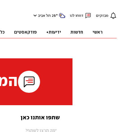
מבזקים
דווחו לנו
°
28
תל אביב
ראשי
חדשות
ידיעות+
פודקאסטים
כל
המי
שתפו אותנו כאן