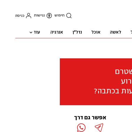
חיפוש
נגישות
כניסה
עוד
לאשה
אוכל
נדל"ן
אנרגיה
שטרם
וע
ות בכתבה?
אפשר גם דרך