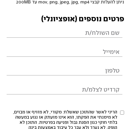
ניתן להעלות קבצי mov, png, jpeg, jpg, mp4 עד 200MB
פרטים נוספים (אופציונלי)
הריני לאשר שהתוכן שאשלח: מקורי, לא מזויף או מבוים,
לא מימנתי את הפקתו, הוא אינו מועתק או נגוע במעשה
בלתי חוקי כגון הסגת גבול ופגיעה בפרטיות. התוכן לא
הופק, לא נערך ולא עבר כל עיבוד באמצעות בינה