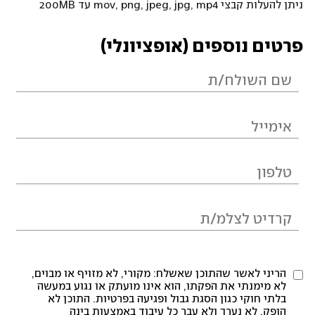
ניתן להעלות קבצי mov, png, jpeg, jpg, mp4 עד 200MB
פרטים נוספים (אופציונלי)
הריני לאשר שהתוכן שאשלח: מקורי, לא מזויף או מבוים,
לא מימנתי את הפקתו, הוא אינו מועתק או נגוע במעשה
בלתי חוקי כגון הסגת גבול ופגיעה בפרטיות. התוכן לא
הופק, לא נערך ולא עבר כל עיבוד באמצעות בינה