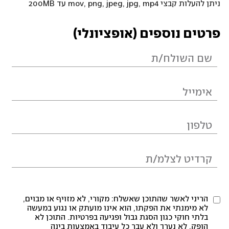
ניתן להעלות קבצי mov, png, jpeg, jpg, mp4 עד 200MB
פרטים נוספים (אופציונלי)
הריני לאשר שהתוכן שאשלח: מקורי, לא מזויף או מבוים,
לא מימנתי את הפקתו, הוא אינו מועתק או נגוע במעשה
בלתי חוקי כגון הסגת גבול ופגיעה בפרטיות. התוכן לא
הופק, לא נערך ולא עבר כל עיבוד באמצעות בינה