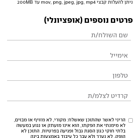
ניתן להעלות קבצי mov, png, jpeg, jpg, mp4 עד 200MB
פרטים נוספים (אופציונלי)
הריני לאשר שהתוכן שאשלח: מקורי, לא מזויף או מבוים,
לא מימנתי את הפקתו, הוא אינו מועתק או נגוע במעשה
בלתי חוקי כגון הסגת גבול ופגיעה בפרטיות. התוכן לא
הופק, לא נערך ולא עבר כל עיבוד באמצעות בינה