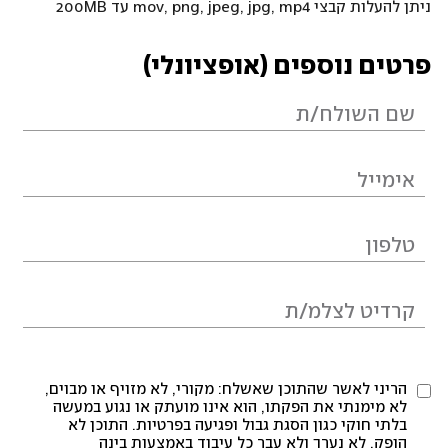
ניתן להעלות קבצי mov, png, jpeg, jpg, mp4 עד 200MB
פרטים נוספים (אופציונלי)
הריני לאשר שהתוכן שאשלח: מקורי, לא מזויף או מבוים,
לא מימנתי את הפקתו, הוא אינו מועתק או נגוע במעשה
בלתי חוקי כגון הסגת גבול ופגיעה בפרטיות. התוכן לא
הופק, לא נערך ולא עבר כל עיבוד באמצעות בינה