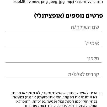
ניתן להעלות קבצי mov, png, jpeg, jpg, mp4 עד 200MB
פרטים נוספים (אופציונלי)
הריני לאשר שהתוכן שאשלח: מקורי, לא מזויף או מבוים,
לא מימנתי את הפקתו, הוא אינו מועתק או נגוע במעשה
בלתי חוקי כגון הסגת גבול ופגיעה בפרטיות. התוכן לא
הופק, לא נערך ולא עבר כל עיבוד באמצעות בינה