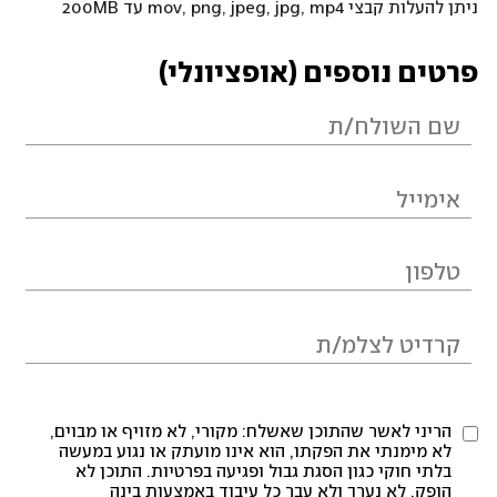
ניתן להעלות קבצי mov, png, jpeg, jpg, mp4 עד 200MB
פרטים נוספים (אופציונלי)
הריני לאשר שהתוכן שאשלח: מקורי, לא מזויף או מבוים,
לא מימנתי את הפקתו, הוא אינו מועתק או נגוע במעשה
בלתי חוקי כגון הסגת גבול ופגיעה בפרטיות. התוכן לא
הופק, לא נערך ולא עבר כל עיבוד באמצעות בינה