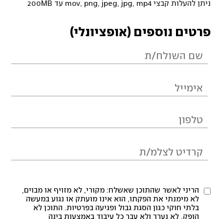
ניתן להעלות קבצי mov, png, jpeg, jpg, mp4 עד 200MB
פרטים נוספים (אופציונלי)
הריני לאשר שהתוכן שאשלח: מקורי, לא מזויף או מבוים,
לא מימנתי את הפקתו, הוא אינו מועתק או נגוע במעשה
בלתי חוקי כגון הסגת גבול ופגיעה בפרטיות. התוכן לא
הופק, לא נערך ולא עבר כל עיבוד באמצעות בינה