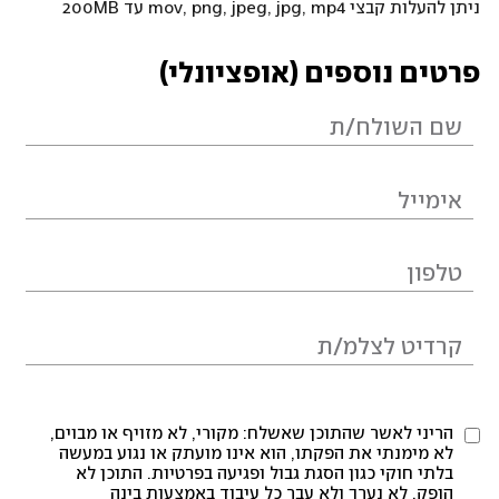
ניתן להעלות קבצי mov, png, jpeg, jpg, mp4 עד 200MB
פרטים נוספים (אופציונלי)
הריני לאשר שהתוכן שאשלח: מקורי, לא מזויף או מבוים,
לא מימנתי את הפקתו, הוא אינו מועתק או נגוע במעשה
בלתי חוקי כגון הסגת גבול ופגיעה בפרטיות. התוכן לא
הופק, לא נערך ולא עבר כל עיבוד באמצעות בינה