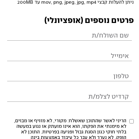
ניתן להעלות קבצי mov, png, jpeg, jpg, mp4 עד 200MB
פרטים נוספים (אופציונלי)
הריני לאשר שהתוכן שאשלח: מקורי, לא מזויף או מבוים,
לא מימנתי את הפקתו, הוא אינו מועתק או נגוע במעשה
בלתי חוקי כגון הסגת גבול ופגיעה בפרטיות. התוכן לא
הופק, לא נערך ולא עבר כל עיבוד באמצעות בינה