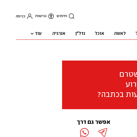
חיפוש
נגישות
כניסה
עוד
לאשה
אוכל
נדל"ן
אנרגיה
שטרם
וע
ות בכתבה?
אפשר גם דרך