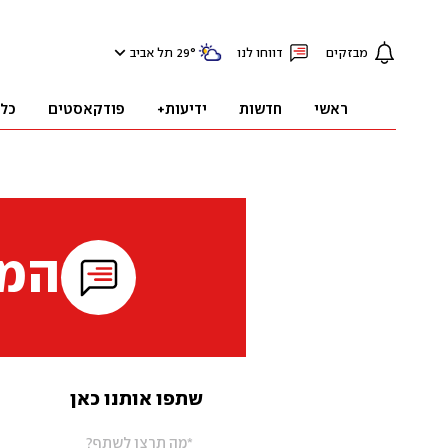
מבזקים
דווחו לנו
°
29
תל אביב
ראשי
חדשות
ידיעות+
פודקאסטים
כל
המי
שתפו אותנו כאן