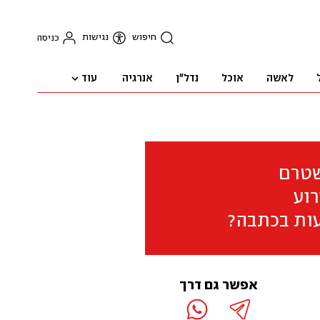
חיפוש
נגישות
כניסה
עוד
לאשה
אוכל
נדל"ן
אנרגיה
שטרם
וע
ות בכתבה?
אפשר גם דרך