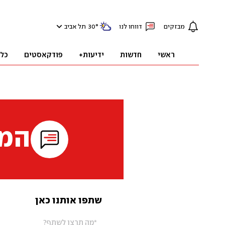
מבזקים
דווחו לנו
°
30
תל אביב
ראשי
חדשות
ידיעות+
פודקאסטים
כל
המי
שתפו אותנו כאן