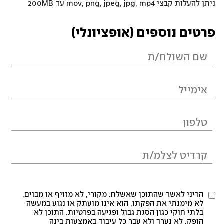
ניתן להעלות קבצי mov, png, jpeg, jpg, mp4 עד 200MB
פרטים נוספים (אופציונלי)
הריני לאשר שהתוכן שאשלח: מקורי, לא מזויף או מבוים,
לא מימנתי את הפקתו, הוא אינו מועתק או נגוע במעשה
בלתי חוקי כגון הסגת גבול ופגיעה בפרטיות. התוכן לא
הופק, לא נערך ולא עבר כל עיבוד באמצעות בינה