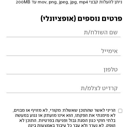
ניתן להעלות קבצי mov, png, jpeg, jpg, mp4 עד 200MB
פרטים נוספים (אופציונלי)
הריני לאשר שהתוכן שאשלח: מקורי, לא מזויף או מבוים,
לא מימנתי את הפקתו, הוא אינו מועתק או נגוע במעשה
בלתי חוקי כגון הסגת גבול ופגיעה בפרטיות. התוכן לא
הופק, לא נערך ולא עבר כל עיבוד באמצעות בינה