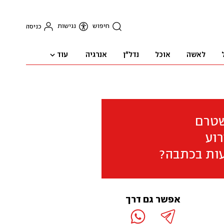
חיפוש
נגישות
כניסה
עוד
לאשה
אוכל
נדל"ן
אנרגיה
שטרם
וע
ות בכתבה?
אפשר גם דרך