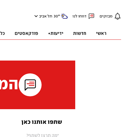
מבזקים
דווחו לנו
°
30
תל אביב
ראשי
חדשות
ידיעות+
פודקאסטים
כל
המי
שתפו אותנו כאן