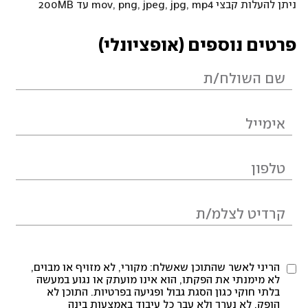
ניתן להעלות קבצי mov, png, jpeg, jpg, mp4 עד 200MB
פרטים נוספים (אופציונלי)
הריני לאשר שהתוכן שאשלח: מקורי, לא מזויף או מבוים,
לא מימנתי את הפקתו, הוא אינו מועתק או נגוע במעשה
בלתי חוקי כגון הסגת גבול ופגיעה בפרטיות. התוכן לא
הופק, לא נערך ולא עבר כל עיבוד באמצעות בינה