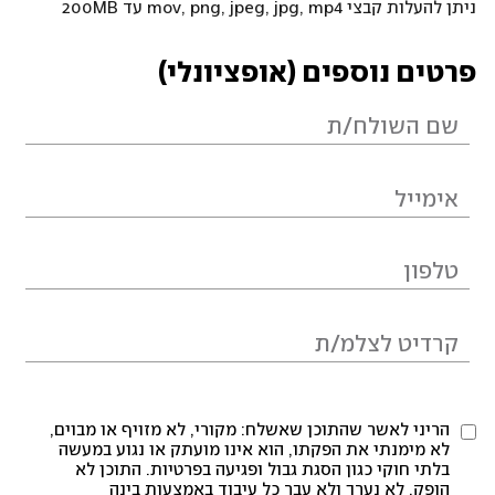
ניתן להעלות קבצי mov, png, jpeg, jpg, mp4 עד 200MB
פרטים נוספים (אופציונלי)
הריני לאשר שהתוכן שאשלח: מקורי, לא מזויף או מבוים,
לא מימנתי את הפקתו, הוא אינו מועתק או נגוע במעשה
בלתי חוקי כגון הסגת גבול ופגיעה בפרטיות. התוכן לא
הופק, לא נערך ולא עבר כל עיבוד באמצעות בינה