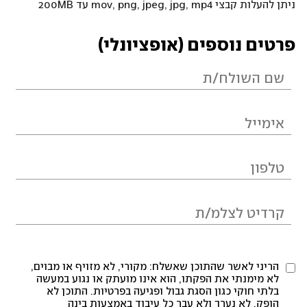
ניתן להעלות קבצי mov, png, jpeg, jpg, mp4 עד 200MB
פרטים נוספים (אופציונלי)
הריני לאשר שהתוכן שאשלח: מקורי, לא מזויף או מבוים,
לא מימנתי את הפקתו, הוא אינו מועתק או נגוע במעשה
בלתי חוקי כגון הסגת גבול ופגיעה בפרטיות. התוכן לא
הופק, לא נערך ולא עבר כל עיבוד באמצעות בינה