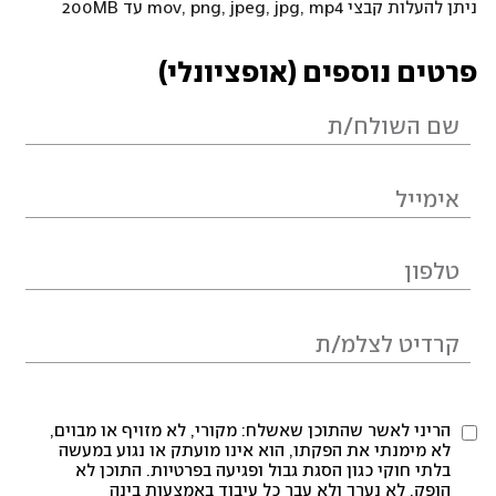
ניתן להעלות קבצי mov, png, jpeg, jpg, mp4 עד 200MB
פרטים נוספים (אופציונלי)
הריני לאשר שהתוכן שאשלח: מקורי, לא מזויף או מבוים,
לא מימנתי את הפקתו, הוא אינו מועתק או נגוע במעשה
בלתי חוקי כגון הסגת גבול ופגיעה בפרטיות. התוכן לא
הופק, לא נערך ולא עבר כל עיבוד באמצעות בינה